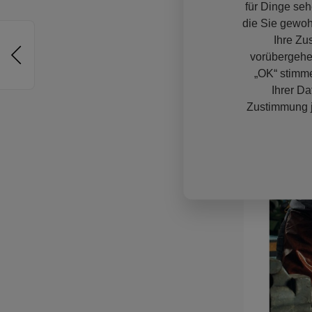
für Dinge seh
die Sie gewoh
Ihre Zu
vorübergehe
„OK“ stimme
Ihrer Da
Zustimmung j