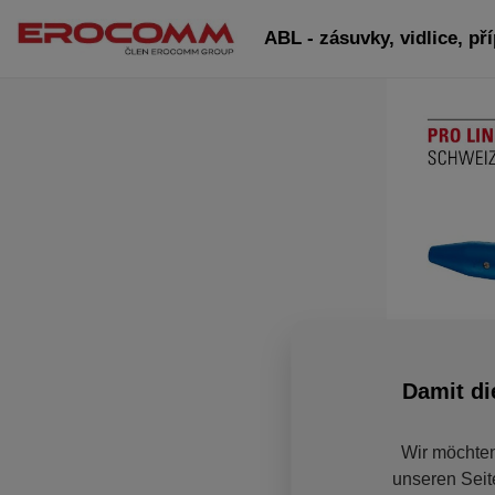
ABL - zásuvky, vidlice, pří
Damit di
Wir möchten
unseren Seit