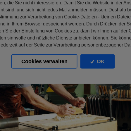
en, die Sie nicht interessieren. Damit Sie die Website in der An
nt sind, und sich nicht jedes Mal anmelden müssen. Deshalb b
stimmung zur Verarbeitung von Cookie-Dateien - kleinen Dateie
nd in Ihrem Browser gespeichert werden. Durch Drücken der Sc
n Sie der Einstellung von Cookies zu, damit wir Ihnen auf der
ten sinnvolle und nützliche Dienste anbieten können. Sie könne
ederzeit auf der Seite zur Verarbeitung personenbezogener Da
Cookies verwalten
OK