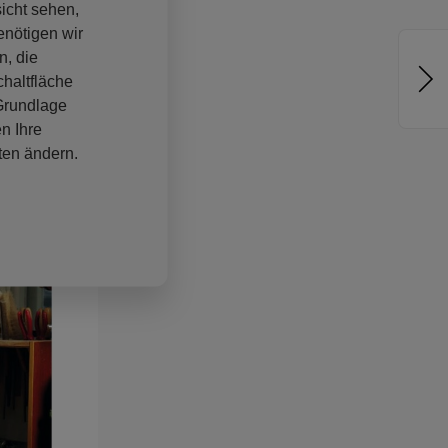
sicht sehen,
enötigen wir
n, die
haltfläche
 Grundlage
n Ihre
ten ändern.