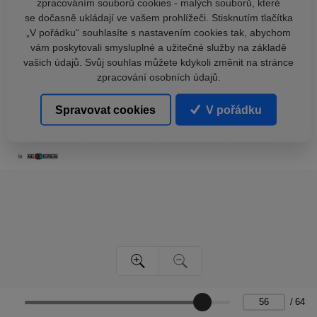
zpracováním souborů cookies - malých souborů, které
se dočasně ukládají ve vašem prohlížeči. Stisknutím tlačítka
„V pořádku“ souhlasíte s nastavením cookies tak, abychom
vám poskytovali smysluplné a užitečné služby na základě
vašich údajů. Svůj souhlas můžete kdykoli změnit na stránce
zpracování osobních údajů.
Spravovat cookies
V pořádku
/
64