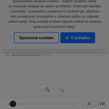
zpracováním souborů cookies - malých souborů, které
se dočasně ukládají ve vašem prohlížeči. Stisknutím tlačítka
„V pořádku“ souhlasíte s nastavením cookies tak, abychom
vám poskytovali smysluplné a užitečné služby na základě
vašich údajů. Svůj souhlas můžete kdykoli změnit na stránce
zpracování osobních údajů.
Spravovat cookies
V pořádku
/
228