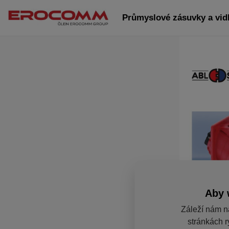
Průmyslové zásuvky a vidl
Aby 
Záleží nám n
stránkách r