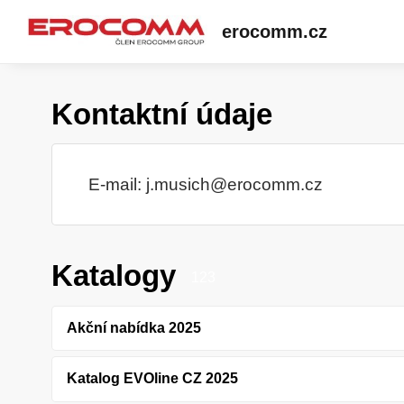
erocomm.cz
Kontaktní údaje
E-mail:
j.musich@erocomm.cz
Katalogy
123
Akční nabídka 2025
Katalog EVOline CZ 2025