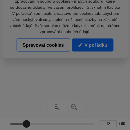
zpracováním souborů cookies - malých souborů, které
se dočasně ukládají ve vašem prohlížeči. Stisknutím tlačítka
„V pořádku“ souhlasíte s nastavením cookies tak, abychom
vám poskytovali smysluplné a užitečné služby na základě
vašich údajů. Svůj souhlas můžete kdykoli změnit na stránce
zpracování osobních údajů.
Spravovat cookies
V pořádku
/
60