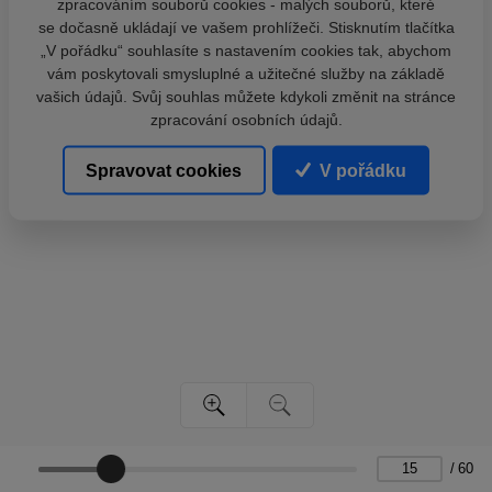
zpracováním souborů cookies - malých souborů, které
se dočasně ukládají ve vašem prohlížeči. Stisknutím tlačítka
„V pořádku“ souhlasíte s nastavením cookies tak, abychom
vám poskytovali smysluplné a užitečné služby na základě
vašich údajů. Svůj souhlas můžete kdykoli změnit na stránce
zpracování osobních údajů.
Spravovat cookies
V pořádku
/
60