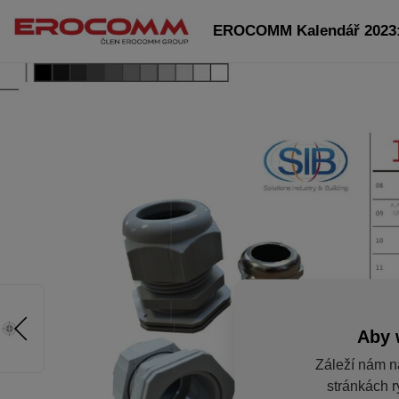
EROCOMM Kalendář 2023: 
Aby 
Záleží nám n
stránkách r