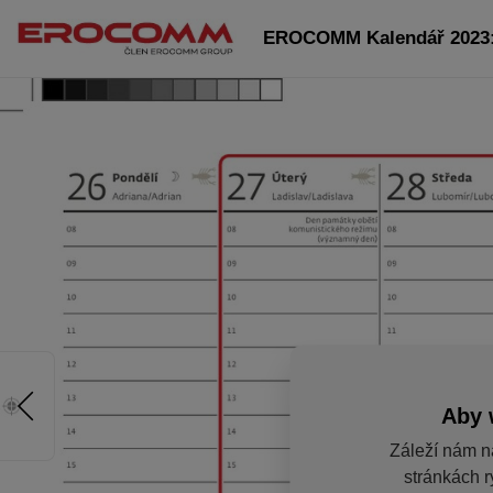
EROCOMM Kalendář 2023: 
Aby 
Záleží nám n
stránkách r