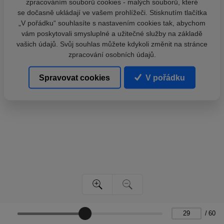
zpracováním souborů cookies - malých souborů, které
se dočasně ukládají ve vašem prohlížeči. Stisknutím tlačítka
„V pořádku“ souhlasíte s nastavením cookies tak, abychom
vám poskytovali smysluplné a užitečné služby na základě
vašich údajů. Svůj souhlas můžete kdykoli změnit na stránce
zpracování osobních údajů.
Spravovat cookies
V pořádku
/
60