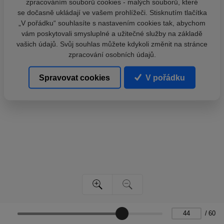
zpracováním souborů cookies - malých souborů, které
se dočasně ukládají ve vašem prohlížeči. Stisknutím tlačítka
„V pořádku“ souhlasíte s nastavením cookies tak, abychom
vám poskytovali smysluplné a užitečné služby na základě
vašich údajů. Svůj souhlas můžete kdykoli změnit na stránce
zpracování osobních údajů.
Spravovat cookies
V pořádku
/
60