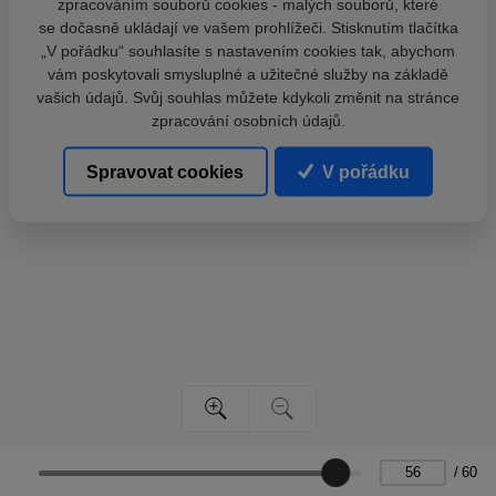
zpracováním souborů cookies - malých souborů, které
se dočasně ukládají ve vašem prohlížeči. Stisknutím tlačítka
„V pořádku“ souhlasíte s nastavením cookies tak, abychom
vám poskytovali smysluplné a užitečné služby na základě
vašich údajů. Svůj souhlas můžete kdykoli změnit na stránce
zpracování osobních údajů.
Spravovat cookies
V pořádku
/
60