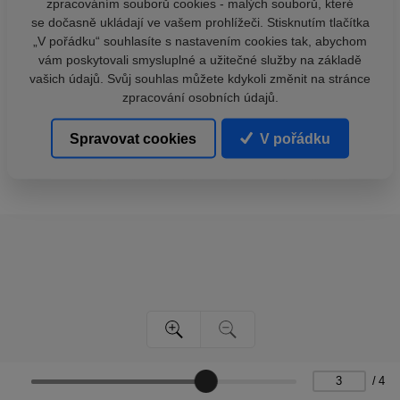
zpracováním souborů cookies - malých souborů, které
se dočasně ukládají ve vašem prohlížeči. Stisknutím tlačítka
„V pořádku“ souhlasíte s nastavením cookies tak, abychom
vám poskytovali smysluplné a užitečné služby na základě
vašich údajů. Svůj souhlas můžete kdykoli změnit na stránce
zpracování osobních údajů.
Spravovat cookies
V pořádku
/
4