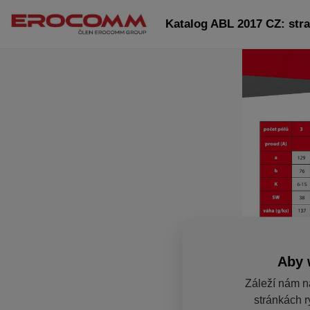
Katalog ABL 2017 CZ: str
Aby 
Záleží nám n
stránkách r