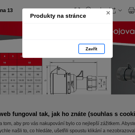
ana 13
×
Produkty na stránce
Zavřít
web fungoval tak, jak ho znáte (souhlas s cook
a tom, aby pro vás nakupování bylo co nejlepší zážitkem. Abyst
ychle našli to, co hledáte, ušetřili spoustu klikání a nezobrazov