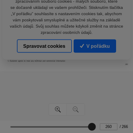
zpracováním souborů cookies - malých souborů, které
se dočasně ukládají ve vašem prohlížeči. Stisknutím tlačítka
„V pořádku“ souhlasíte s nastavením cookies tak, abychom
vám poskytovali smysluplné a užitečné služby na základě
vašich údajů. Svůj souhlas můžete kdykoli změnit na stránce
zpracování osobních údajů.
Spravovat cookies
V pořádku
/
266