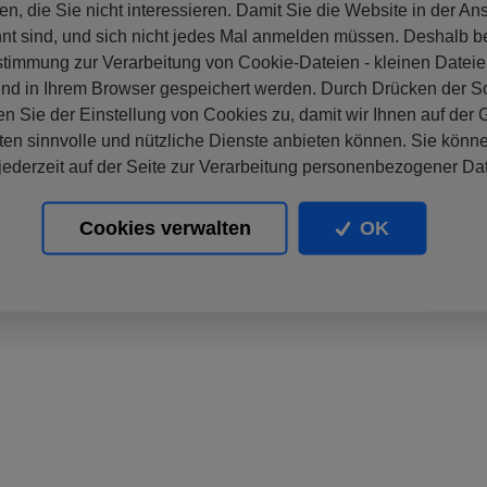
en, die Sie nicht interessieren. Damit Sie die Website in der An
nt sind, und sich nicht jedes Mal anmelden müssen. Deshalb b
stimmung zur Verarbeitung von Cookie-Dateien - kleinen Dateie
nd in Ihrem Browser gespeichert werden. Durch Drücken der Sc
n Sie der Einstellung von Cookies zu, damit wir Ihnen auf der
ten sinnvolle und nützliche Dienste anbieten können. Sie könne
ederzeit auf der Seite zur Verarbeitung personenbezogener Da
Cookies verwalten
OK