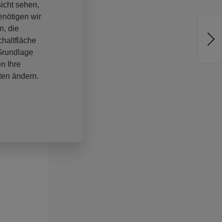
sicht sehen,
enötigen wir
n, die
haltfläche
 Grundlage
n Ihre
ten ändern.