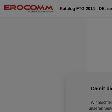
Katalog FTG 2014 - DE: se
Damit di
Wir möchten
unseren Seit