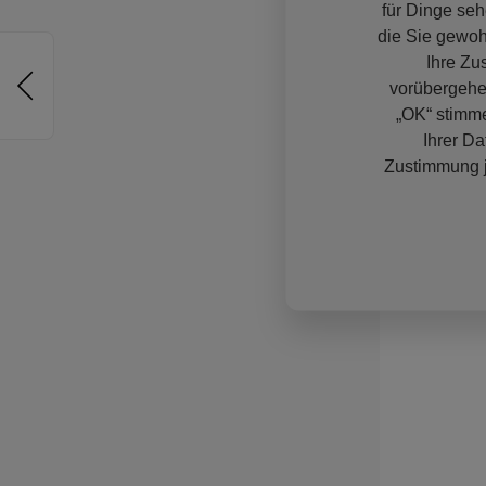
für Dinge seh
die Sie gewoh
Ihre Zu
vorübergehe
„OK“ stimme
Ihrer Da
Zustimmung j