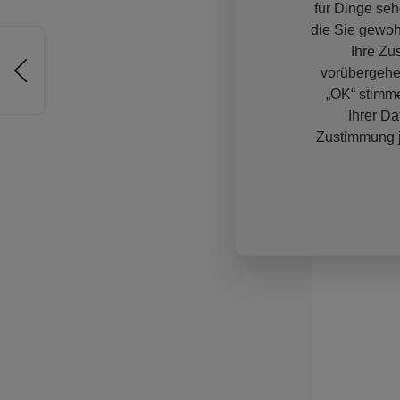
für Dinge seh
die Sie gewoh
Ihre Zu
vorübergehe
„OK“ stimme
Ihrer Da
Zustimmung j