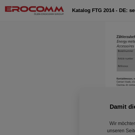
Katalog FTG 2014 - DE: se
Damit di
Wir möchten
unseren Seit