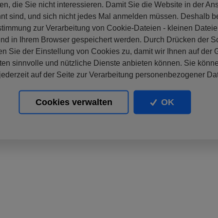
en, die Sie nicht interessieren. Damit Sie die Website in der An
nt sind, und sich nicht jedes Mal anmelden müssen. Deshalb b
stimmung zur Verarbeitung von Cookie-Dateien - kleinen Dateie
nd in Ihrem Browser gespeichert werden. Durch Drücken der Sc
n Sie der Einstellung von Cookies zu, damit wir Ihnen auf der
ten sinnvolle und nützliche Dienste anbieten können. Sie könne
ederzeit auf der Seite zur Verarbeitung personenbezogener Da
Cookies verwalten
OK