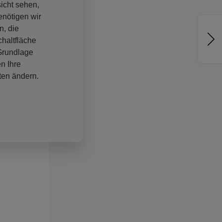
sicht sehen,
enötigen wir
n, die
haltfläche
 Grundlage
n Ihre
ten ändern.