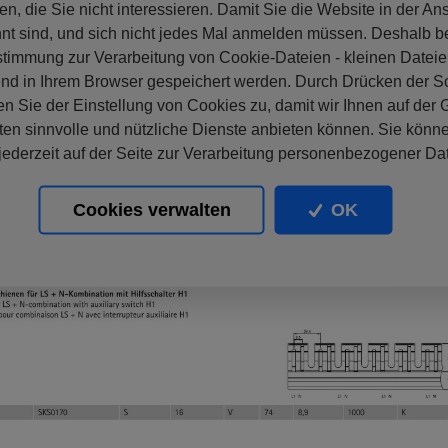
en, die Sie nicht interessieren. Damit Sie die Website in der An
nt sind, und sich nicht jedes Mal anmelden müssen. Deshalb b
stimmung zur Verarbeitung von Cookie-Dateien - kleinen Dateie
nd in Ihrem Browser gespeichert werden. Durch Drücken der Sc
n Sie der Einstellung von Cookies zu, damit wir Ihnen auf der
ten sinnvolle und nützliche Dienste anbieten können. Sie könne
ederzeit auf der Seite zur Verarbeitung personenbezogener Da
Cookies verwalten
OK