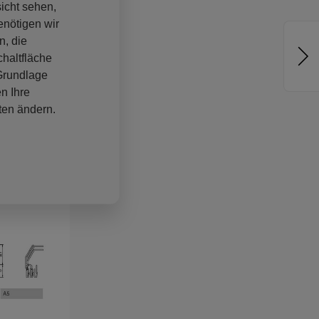
sicht sehen,
enötigen wir
n, die
haltfläche
 Grundlage
n Ihre
ten ändern.