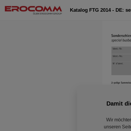
Katalog FTG 2014 - DE: se
Damit di
Wir möchten
unseren Seit