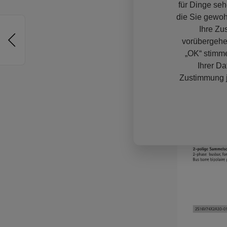
für Dinge seh
die Sie gewoh
Ihre Zu
vorübergehe
„OK“ stimme
Ihrer Da
Zustimmung j