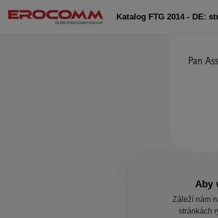
Katalog FTG 2014 - DE: st
Aby 
Záleží nám n
stránkách r