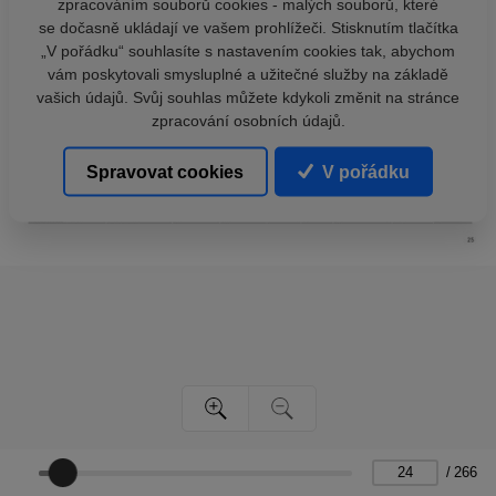
zpracováním souborů cookies - malých souborů, které
se dočasně ukládají ve vašem prohlížeči. Stisknutím tlačítka
„V pořádku“ souhlasíte s nastavením cookies tak, abychom
vám poskytovali smysluplné a užitečné služby na základě
vašich údajů. Svůj souhlas můžete kdykoli změnit na stránce
zpracování osobních údajů.
Spravovat cookies
V pořádku
/
266