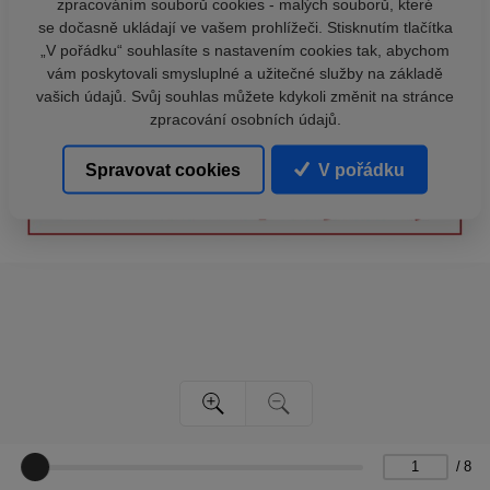
zpracováním souborů cookies - malých souborů, které
se dočasně ukládají ve vašem prohlížeči. Stisknutím tlačítka
„V pořádku“ souhlasíte s nastavením cookies tak, abychom
vám poskytovali smysluplné a užitečné služby na základě
vašich údajů. Svůj souhlas můžete kdykoli změnit na stránce
zpracování osobních údajů.
Spravovat cookies
V pořádku
/
8