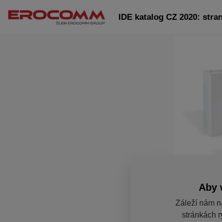
IDE katalog CZ 2020: stra
Aby 
Záleží nám n
stránkách r