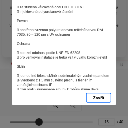
zpracováním souborů cookies - malých souborů, které
se dočasně ukládají ve vašem prohlížeči. Stisknutím tlačítka
 za studena válcovaná ocel EN 10130+A1
 injektované polyuretanové těsnění
„V pořádku“ souhlasíte s nastavením cookies tak, abychom
vám poskytovali smysluplné a užitečné služby na základě
Povrch
vašich údajů. Svůj souhlas můžete kdykoli změnit na stránce
 opatřeno tvrzenou polyuretanovou reliéfní barvou RAL
zpracování osobních údajů.
7035, 80 – 120 μm s UV ochranou
Ochrana
Spravovat cookies
V pořádku
 korozní odolnost podle UNE-EN 62208
 pro venkovní instalace je třeba vzít v úvahu korozní efekt
Skříň
 jednodílné těleso skříně s odnímatelným zadním panelem
je vyrobeno z 1,5 mm tlustého plechu s těsněním
zaručujícím ochranu IP
 čtyři profily připevněné šrouby k rohům skříně dávají
rozvodnici mimořádnou tuhost
Zavřít
Obsah balení
 dodávka na paletách, chráněno voštinovým kartonem,
rohovými kusy a smršťovací fólií
 montážní deska je smontovaná
/
40
 klíč