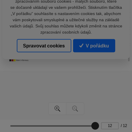
zpracováním souborů cookies - malých souborů, které
se dočasně ukládají ve vašem prohlížeči. Stisknutím tlačítka
„V pořádku“ souhlasíte s nastavením cookies tak, abychom
vám poskytovali smysluplné a užitečné služby na základě
vašich údajů. Svůj souhlas můžete kdykoli změnit na stránce
zpracování osobních údajů.
Spravovat cookies
V pořádku
/
12