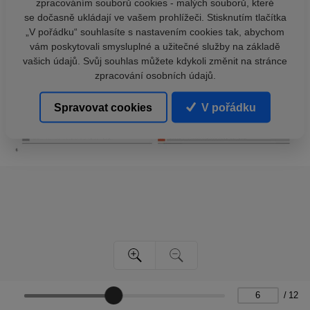
zpracováním souborů cookies - malých souborů, které
se dočasně ukládají ve vašem prohlížeči. Stisknutím tlačítka
„V pořádku“ souhlasíte s nastavením cookies tak, abychom
vám poskytovali smysluplné a užitečné služby na základě
vašich údajů. Svůj souhlas můžete kdykoli změnit na stránce
zpracování osobních údajů.
Spravovat cookies
V pořádku
/
12