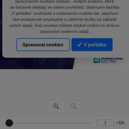
zpracováním souborů cookies - malých souborů, které
se dočasně ukládají ve vašem prohlížeči. Stisknutím tlačítka
„V pořádku“ souhlasíte s nastavením cookies tak, abychom
vám poskytovali smysluplné a užitečné služby na základě
vašich údajů. Svůj souhlas můžete kdykoli změnit na stránce
zpracování osobních údajů.
Spravovat cookies
V pořádku
/
324