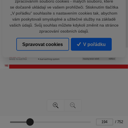
zpracováním souborů cookies - malých souborů, které
se dočasně ukládají ve vašem prohlížeči. Stisknutím tlačítka
„V pořádku“ souhlasíte s nastavením cookies tak, abychom
vám poskytovali smysluplné a užitečné služby na základě
vašich údajů. Svůj souhlas můžete kdykoli změnit na stránce
zpracování osobních údajů.
Spravovat cookies
V pořádku
/
752