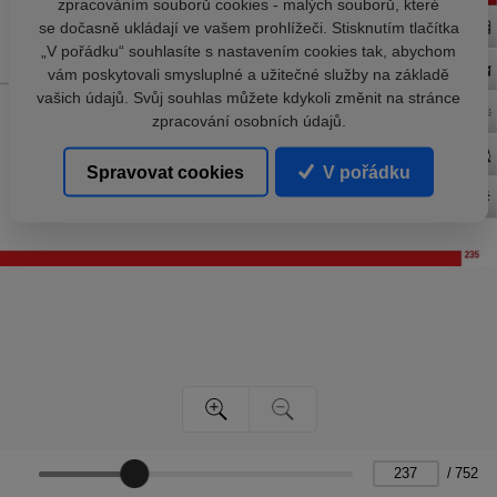
zpracováním souborů cookies - malých souborů, které
se dočasně ukládají ve vašem prohlížeči. Stisknutím tlačítka
„V pořádku“ souhlasíte s nastavením cookies tak, abychom
vám poskytovali smysluplné a užitečné služby na základě
vašich údajů. Svůj souhlas můžete kdykoli změnit na stránce
zpracování osobních údajů.
Spravovat cookies
V pořádku
/
752