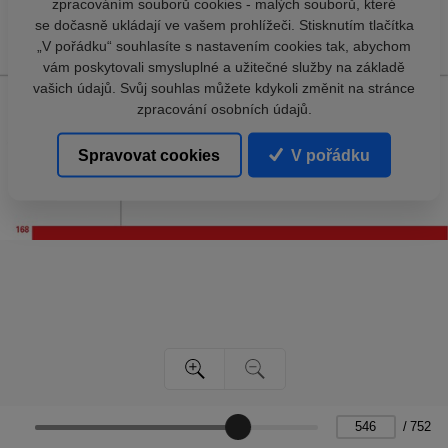
zpracováním souborů cookies - malých souborů, které
se dočasně ukládají ve vašem prohlížeči. Stisknutím tlačítka
„V pořádku“ souhlasíte s nastavením cookies tak, abychom
vám poskytovali smysluplné a užitečné služby na základě
vašich údajů. Svůj souhlas můžete kdykoli změnit na stránce
zpracování osobních údajů.
Spravovat cookies
V pořádku
/
752