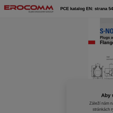
PCE katalog EN: strana 5
Aby 
Záleží nám n
stránkách r