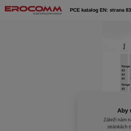
PCE katalog EN: strana 83
Aby 
Záleží nám n
stránkách r