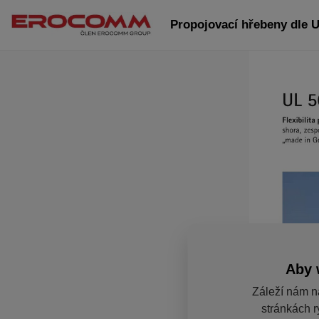
Propojovací hřebeny dle U
Aby 
Záleží nám n
stránkách r