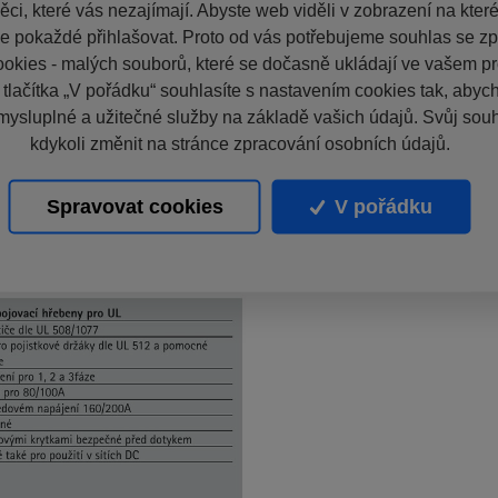
ci, které vás nezajímají. Abyste web viděli v zobrazení na které 
e pokaždé přihlašovat. Proto od vás potřebujeme souhlas se z
okies - malých souborů, které se dočasně ukládají ve vašem pro
 tlačítka „V pořádku“ souhlasíte s nastavením cookies tak, aby
mysluplné a užitečné služby na základě vašich údajů. Svůj sou
kdykoli změnit na stránce zpracování osobních údajů.
Spravovat cookies
V pořádku