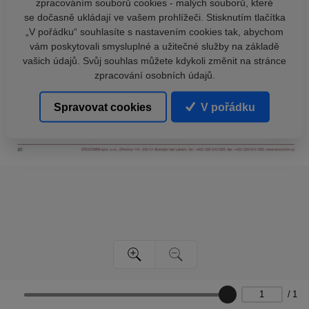
zpracováním souborů cookies - malých souborů, které
se dočasně ukládají ve vašem prohlížeči. Stisknutím tlačítka
„V pořádku“ souhlasíte s nastavením cookies tak, abychom
vám poskytovali smysluplné a užitečné služby na základě
vašich údajů. Svůj souhlas můžete kdykoli změnit na stránce
zpracování osobních údajů.
Spravovat cookies
V pořádku
/
1