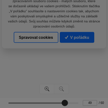
zpracováním souborů cookies - malých souborů, které
se dočasně ukládají ve vašem prohlížeči. Stisknutím tlačítka
„V pořádku“ souhlasíte s nastavením cookies tak, abychom
vám poskytovali smysluplné a užitečné služby na základě
vašich údajů. Svůj souhlas můžete kdykoli změnit na stránce
zpracování osobních údajů.
Spravovat cookies
V pořádku
/
60