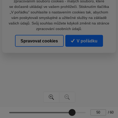
zpracováním souborů cookies - malých souborů, které
se dočasně ukládají ve vašem prohlížeči. Stisknutím tlačítka
„V pořádku“ souhlasíte s nastavením cookies tak, abychom
vám poskytovali smysluplné a užitečné služby na základě
vašich údajů. Svůj souhlas můžete kdykoli změnit na stránce
zpracování osobních údajů.
Spravovat cookies
V pořádku
/
60