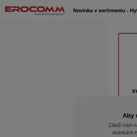
Novinka v sortimentu - Hy
Aby 
Záleží nám n
stránkách r