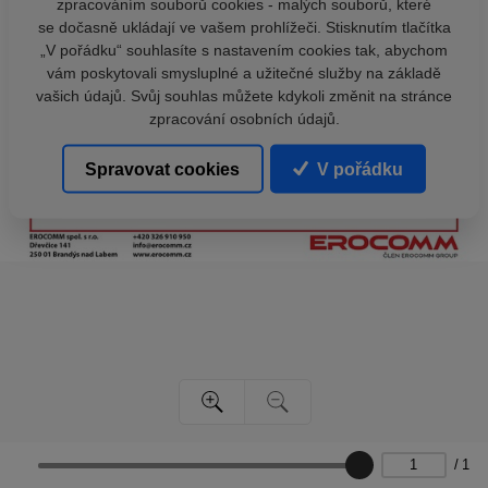
zpracováním souborů cookies - malých souborů, které
se dočasně ukládají ve vašem prohlížeči. Stisknutím tlačítka
„V pořádku“ souhlasíte s nastavením cookies tak, abychom
vám poskytovali smysluplné a užitečné služby na základě
vašich údajů. Svůj souhlas můžete kdykoli změnit na stránce
zpracování osobních údajů.
Spravovat cookies
V pořádku
/
1