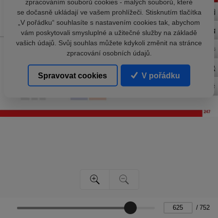
zpracováním souborů cookies - malých souborů, které
se dočasně ukládají ve vašem prohlížeči. Stisknutím tlačítka
„V pořádku“ souhlasíte s nastavením cookies tak, abychom
vám poskytovali smysluplné a užitečné služby na základě
vašich údajů. Svůj souhlas můžete kdykoli změnit na stránce
zpracování osobních údajů.
Spravovat cookies
V pořádku
/
752