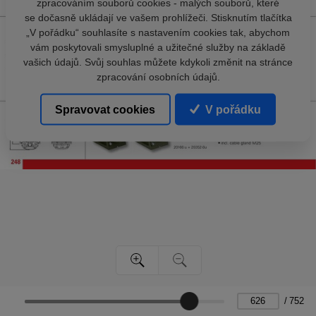
zpracováním souborů cookies - malých souborů, které
se dočasně ukládají ve vašem prohlížeči. Stisknutím tlačítka
„V pořádku“ souhlasíte s nastavením cookies tak, abychom
vám poskytovali smysluplné a užitečné služby na základě
vašich údajů. Svůj souhlas můžete kdykoli změnit na stránce
zpracování osobních údajů.
Spravovat cookies
V pořádku
/
752