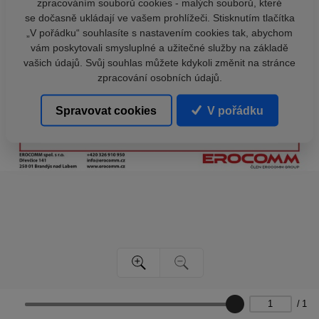
zpracováním souborů cookies - malých souborů, které
se dočasně ukládají ve vašem prohlížeči. Stisknutím tlačítka
„V pořádku“ souhlasíte s nastavením cookies tak, abychom
vám poskytovali smysluplné a užitečné služby na základě
vašich údajů. Svůj souhlas můžete kdykoli změnit na stránce
zpracování osobních údajů.
Spravovat cookies
V pořádku
/
1