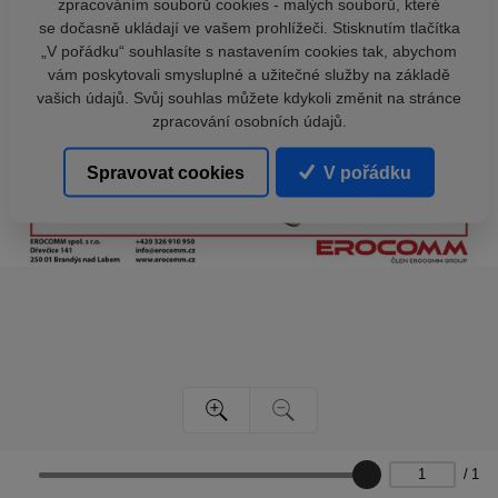
zpracováním souborů cookies - malých souborů, které
se dočasně ukládají ve vašem prohlížeči. Stisknutím tlačítka
„V pořádku“ souhlasíte s nastavením cookies tak, abychom
vám poskytovali smysluplné a užitečné služby na základě
vašich údajů. Svůj souhlas můžete kdykoli změnit na stránce
zpracování osobních údajů.
Spravovat cookies
V pořádku
/
1