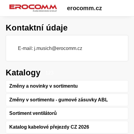
erocomm.cz
Kontaktní údaje
E-mail:
j.musich@erocomm.cz
Katalogy
123
Změny a novinky v sortimentu
Změny v sortimentu - gumové zásuvky ABL
Sortiment ventilátorů
Katalog kabelové přejezdy CZ 2026